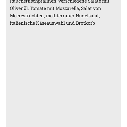
Räucherfischpralinen, verschiedene Salate mit
Olivenöl, Tomate mit Mozzarella, Salat von
Meeresfrüchten, mediterraner Nudelsalat,
italienische Käseauswahl und Brotkorb