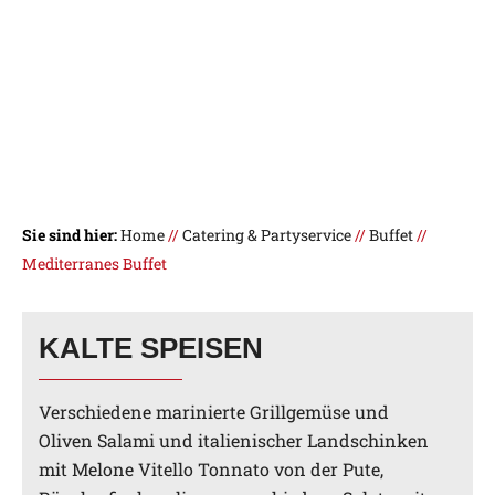
MEDITERRANES
BUFFET
Sie sind hier:
Home
//
Catering & Partyservice
//
Buffet
//
Mediterranes Buffet
KALTE SPEISEN
Verschiedene marinierte Grillgemüse und
Oliven Salami und italienischer Landschinken
mit Melone Vitello Tonnato von der Pute,