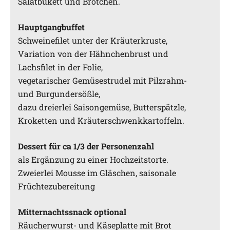
Salatbukett und Brötchen.
Hauptgangbuffet
Schweinefilet unter der Kräuterkruste,
Variation von der Hähnchenbrust und
Lachsfilet in der Folie,
vegetarischer Gemüsestrudel mit Pilzrahm-
und Burgundersößle,
dazu dreierlei Saisongemüse, Butterspätzle,
Kroketten und Kräuterschwenkkartoffeln.
Dessert für ca 1/3 der Personenzahl
als Ergänzung zu einer Hochzeitstorte.
Zweierlei Mousse im Gläschen, saisonale
Früchtezubereitung
Mitternachtssnack optional
Räucherwurst- und Käseplatte mit Brot